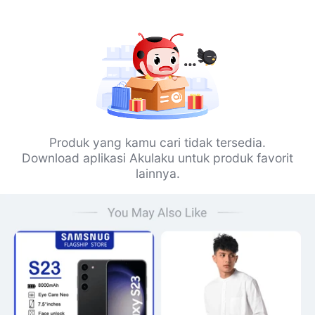
Produk yang kamu cari tidak tersedia.
Download aplikasi Akulaku untuk produk favorit
lainnya.