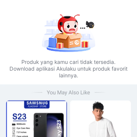
Produk yang kamu cari tidak tersedia.
Download aplikasi Akulaku untuk produk favorit
lainnya.