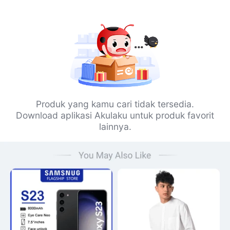
Produk yang kamu cari tidak tersedia.
Download aplikasi Akulaku untuk produk favorit
lainnya.