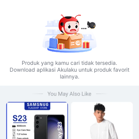
Produk yang kamu cari tidak tersedia.
Download aplikasi Akulaku untuk produk favorit
lainnya.