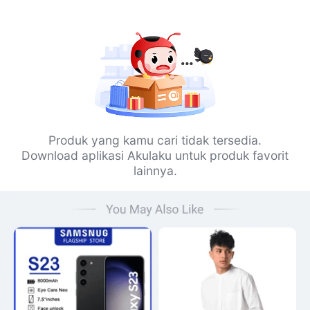
Produk yang kamu cari tidak tersedia.
Download aplikasi Akulaku untuk produk favorit
lainnya.