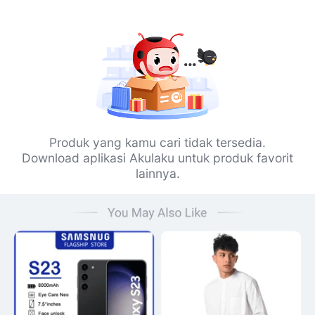
Produk yang kamu cari tidak tersedia.
Download aplikasi Akulaku untuk produk favorit
lainnya.