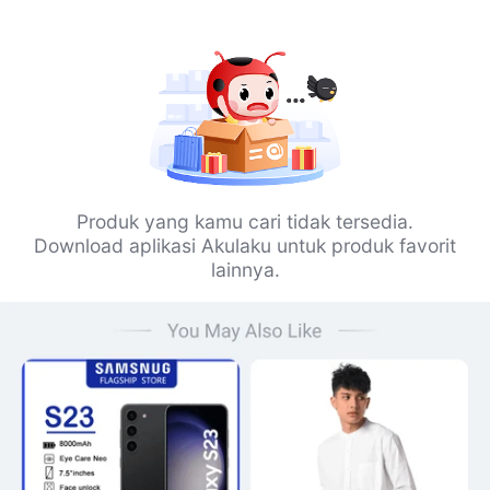
Produk yang kamu cari tidak tersedia.
Download aplikasi Akulaku untuk produk favorit
lainnya.