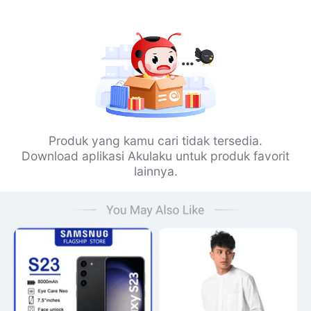
Produk yang kamu cari tidak tersedia.
Download aplikasi Akulaku untuk produk favorit
lainnya.