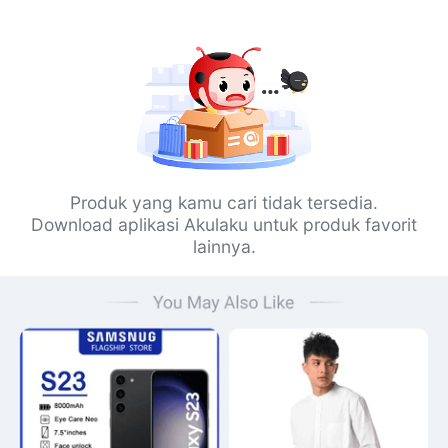
Produk yang kamu cari tidak tersedia.
Download aplikasi Akulaku untuk produk favorit
lainnya.