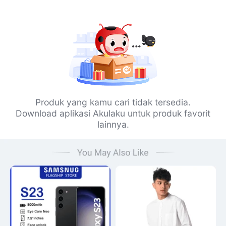
Produk yang kamu cari tidak tersedia.
Download aplikasi Akulaku untuk produk favorit
lainnya.