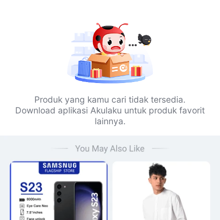
Produk yang kamu cari tidak tersedia.
Download aplikasi Akulaku untuk produk favorit
lainnya.