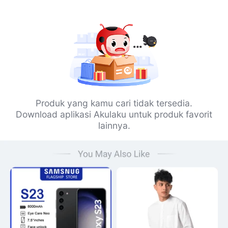
Produk yang kamu cari tidak tersedia.
Download aplikasi Akulaku untuk produk favorit
lainnya.