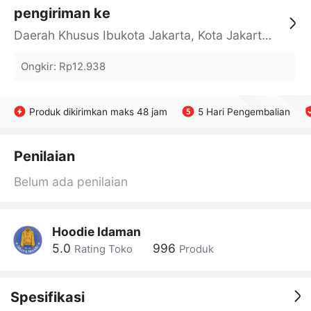
pengiriman ke
Daerah Khusus Ibukota Jakarta, Kota Jakarta Barat, Cengkareng, yy
Ongkir
:
Rp12.938
Produk dikirimkan maks 48 jam
5 Hari Pengembalian
Penilaian
Belum ada penilaian
Hoodie Idaman
5.0
996
Rating Toko
Produk
Spesifikasi