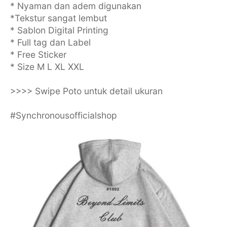
* Nyaman dan adem digunakan
*Tekstur sangat lembut
* Sablon Digital Printing
* Full tag dan Label
* Free Sticker
* Size M L XL XXL
>>>> Swipe Poto untuk detail ukuran
#Synchronousofficialshop