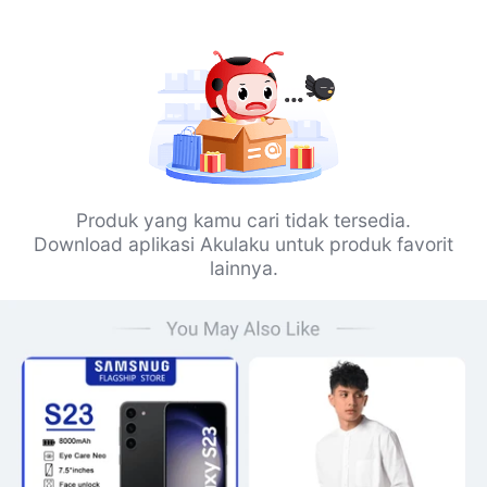
Produk yang kamu cari tidak tersedia.
Download aplikasi Akulaku untuk produk favorit
lainnya.