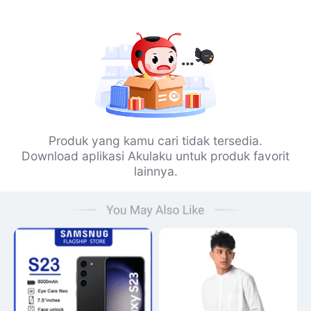
Produk yang kamu cari tidak tersedia.
Download aplikasi Akulaku untuk produk favorit
lainnya.