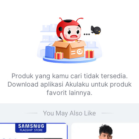
Produk yang kamu cari tidak tersedia.
Download aplikasi Akulaku untuk produk
favorit lainnya.