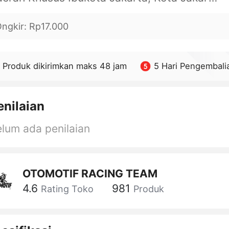
ngkir
:
Rp17.000
Produk dikirimkan maks 48 jam
5 Hari Pengembali
enilaian
lum ada penilaian
OTOMOTIF RACING TEAM
4.6
981
Rating Toko
Produk