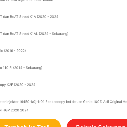
T dan BeAT Street K1A (2020 - 2024)
T dan BeAT Street K1AL (2024 - Sekarang)
io (2019 - 2022)
o 110 FI (2014 - Sekarang)
opy K2F (2020 - 2024)
ector injektor 16450-k0j-N01 Beat scoopy led deluxe Genio 100% Asli Original H
 HGP 2020 2024