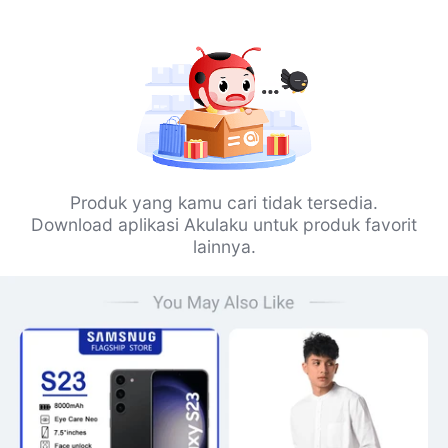
Produk yang kamu cari tidak tersedia.
Download aplikasi Akulaku untuk produk favorit
lainnya.