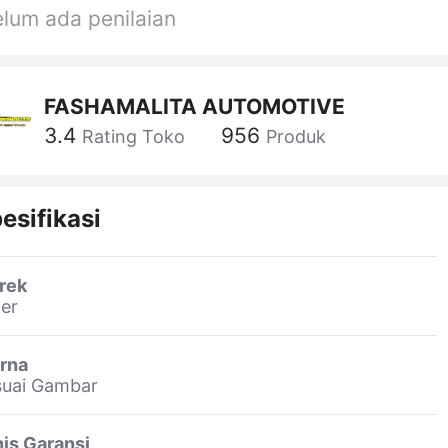
lum ada penilaian
FASHAMALITA AUTOMOTIVE
3.4
956
Rating Toko
Produk
esifikasi
rek
er
rna
suai Gambar
is Garansi