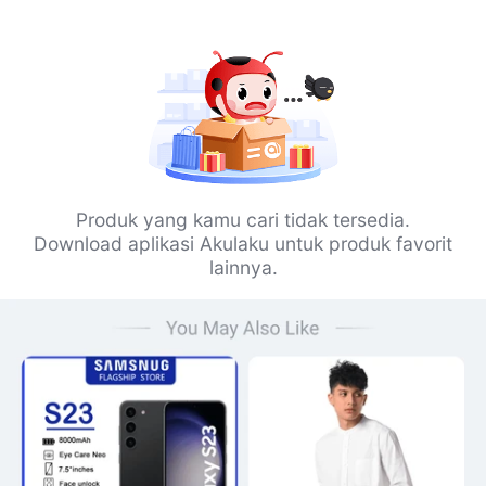
Produk yang kamu cari tidak tersedia.
Download aplikasi Akulaku untuk produk favorit
lainnya.