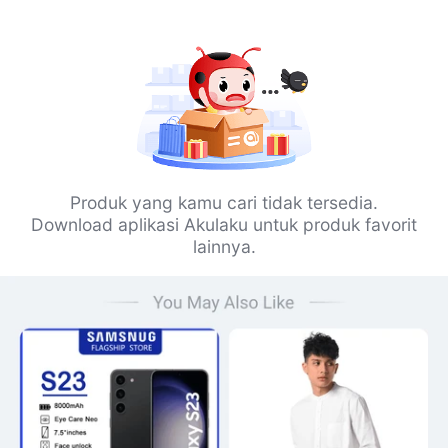
Produk yang kamu cari tidak tersedia.
Download aplikasi Akulaku untuk produk favorit
lainnya.