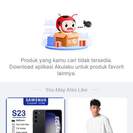
Produk yang kamu cari tidak tersedia.
Download aplikasi Akulaku untuk produk favorit
lainnya.