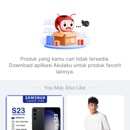
Produk yang kamu cari tidak tersedia.
Download aplikasi Akulaku untuk produk favorit
lainnya.