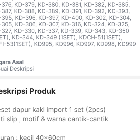
-376, KD-379, KD-380, KD-381, KD-382, KD-385,
-387, KD-388, KD-389, KD-391, KD-392, KD-393,
-395, KD-396, KD-397, KD-400, KD-302, KD-304,
-305, KD-306, KD-307, KD-316, KD-324, KD-325,
-327, KD-330, KD-337, KD-339, KD-343, KD-350
ET), KD-344, KD-349 (1SET), KDCH-51(1SET),
FI-53(1SET), KD995, KD996, KD997, KD998, KD999
gara Asal
uai Deskripsi
eskripsi Produk
set dapur kaki import 1 set (2pcs)
ti slip , motif & warna cantik-cantik
uran : kecil 40x60cm