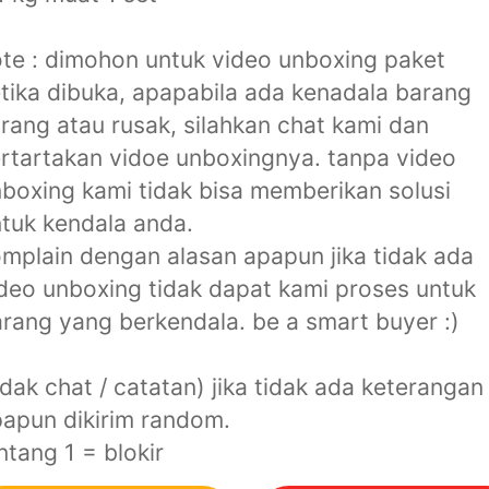
te : dimohon untuk video unboxing paket
tika dibuka, apapabila ada kenadala barang
rang atau rusak, silahkan chat kami dan
rtartakan vidoe unboxingnya. tanpa video
boxing kami tidak bisa memberikan solusi
tuk kendala anda.
mplain dengan alasan apapun jika tidak ada
deo unboxing tidak dapat kami proses untuk
rang yang berkendala. be a smart buyer :)
idak chat / catatan) jika tidak ada keterangan
apun dikirim random.
ntang 1 = blokir