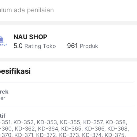
lum ada penilaian
NAU SHOP
5.0
961
Rating Toko
Produk
esifikasi
rek
er
if
-351, KD-352, KD-353, KD-355, KD-357, KD-358,
-360, KD-362, KD-364, KD-365, KD-366, KD-368,
-370, KD-371, KD-372, KD-373, KD-374, KD-375,