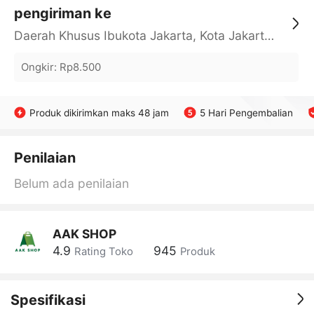
pengiriman ke
Daerah Khusus Ibukota Jakarta, Kota Jakarta Barat, Cengkareng, yy
Ongkir
:
Rp8.500
Produk dikirimkan maks 48 jam
5 Hari Pengembalian
Penilaian
Belum ada penilaian
AAK SHOP
4.9
945
Rating Toko
Produk
Spesifikasi