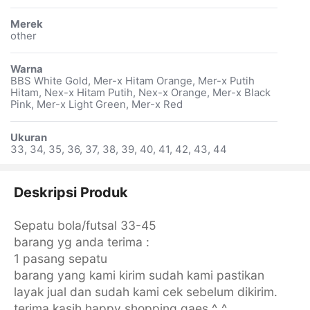
Merek
other
Warna
BBS White Gold, Mer-x Hitam Orange, Mer-x Putih
Hitam, Nex-x Hitam Putih, Nex-x Orange, Mer-x Black
Pink, Mer-x Light Green, Mer-x Red
Ukuran
33, 34, 35, 36, 37, 38, 39, 40, 41, 42, 43, 44
Deskripsi Produk
Sepatu bola/futsal 33-45
barang yg anda terima :
1 pasang sepatu
barang yang kami kirim sudah kami pastikan
layak jual dan sudah kami cek sebelum dikirim.
terima kasih happy shopping gaes ^_^