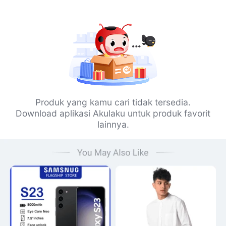
Produk yang kamu cari tidak tersedia.
Download aplikasi Akulaku untuk produk favorit
lainnya.