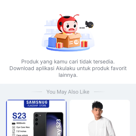
Produk yang kamu cari tidak tersedia.
Download aplikasi Akulaku untuk produk favorit
lainnya.