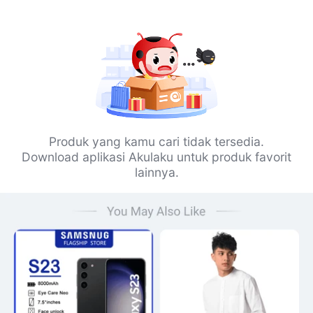
Produk yang kamu cari tidak tersedia.
Download aplikasi Akulaku untuk produk favorit
lainnya.