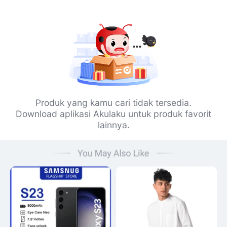
Produk yang kamu cari tidak tersedia.
Download aplikasi Akulaku untuk produk favorit
lainnya.