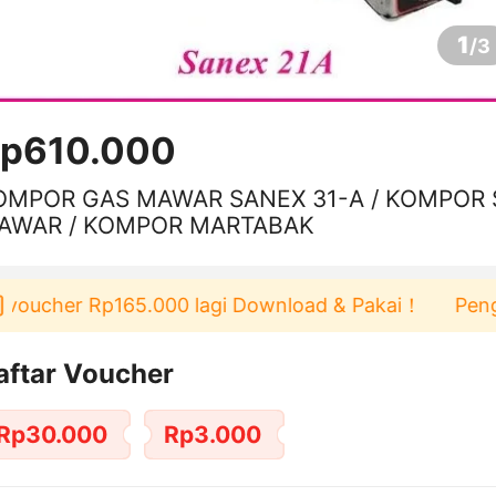
1
/
3
p610.000
OMPOR GAS MAWAR SANEX 31-A / KOMPOR 
AWAR / KOMPOR MARTABAK
oucher Rp165.000 lagi Download & Pakai！
Pengguna
aftar Voucher
Rp30.000
Rp3.000