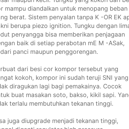
or mampu diandalkan untuk menopang beban
ng berat. Sistem penyalan tanpa K -OR EK ap
kni berupa piezo ignition. Tungku dengan lim
udut penyangga bisa memberikan penjagaan
ngan baik di setiap perabotan mE M -ASak,
dari panci maupun penggorengan.
rbuat dari besi cor kompor tersebut yang
ngat kokoh, kompor ini sudah teruji SNI yang
dak diragukan lagi bagi pemakainya. Cocok
tuk buat masakan soto, bakso, kikil sapi. Ya
dak terlalu membutuhkan tekanan tinggi.
sa juga diupgrade menjadi tekanan tinggi,