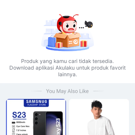
Produk yang kamu cari tidak tersedia.
Download aplikasi Akulaku untuk produk favorit
lainnya.