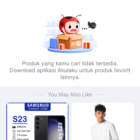
Produk yang kamu cari tidak tersedia.
Download aplikasi Akulaku untuk produk favorit
lainnya.