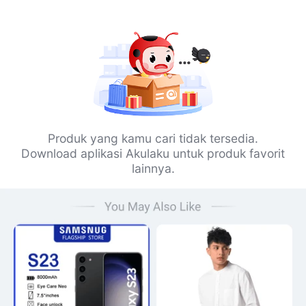
Produk yang kamu cari tidak tersedia.
Download aplikasi Akulaku untuk produk favorit
lainnya.