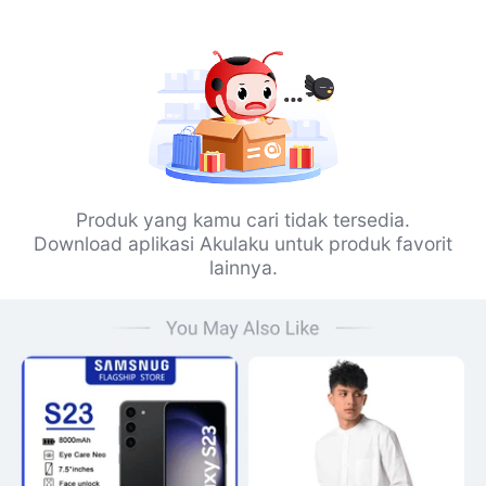
Produk yang kamu cari tidak tersedia.
Download aplikasi Akulaku untuk produk favorit
lainnya.