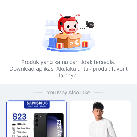
Produk yang kamu cari tidak tersedia.
Download aplikasi Akulaku untuk produk favorit
lainnya.