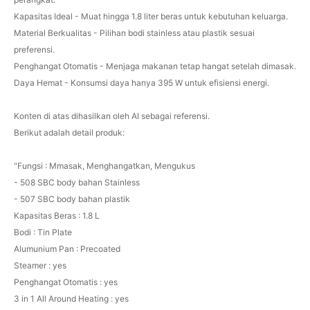
Kapasitas Ideal - Muat hingga 1.8 liter beras untuk kebutuhan keluarga.
Material Berkualitas - Pilihan bodi stainless atau plastik sesuai
preferensi.
Penghangat Otomatis - Menjaga makanan tetap hangat setelah dimasak.
Daya Hemat - Konsumsi daya hanya 395 W untuk efisiensi energi.
Konten di atas dihasilkan oleh AI sebagai referensi.
Berikut adalah detail produk:
"Fungsi : Mmasak, Menghangatkan, Mengukus
- 508 SBC body bahan Stainless
- 507 SBC body bahan plastik
Kapasitas Beras : 1.8 L
Bodi : Tin Plate
Alumunium Pan : Precoated
Steamer : yes
Penghangat Otomatis : yes
3 in 1 All Around Heating : yes