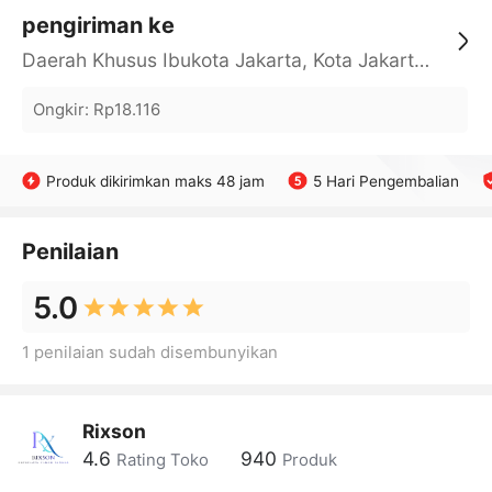
pengiriman ke
Daerah Khusus Ibukota Jakarta, Kota Jakarta Barat, Cengkareng, yy
Ongkir
:
Rp18.116
Produk dikirimkan maks 48 jam
5 Hari Pengembalian
Penilaian
5.0
1 penilaian sudah disembunyikan
Rixson
4.6
940
Rating Toko
Produk