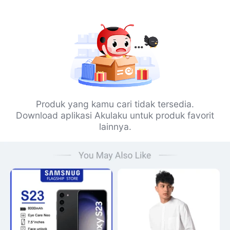
Produk yang kamu cari tidak tersedia.
Download aplikasi Akulaku untuk produk favorit
lainnya.