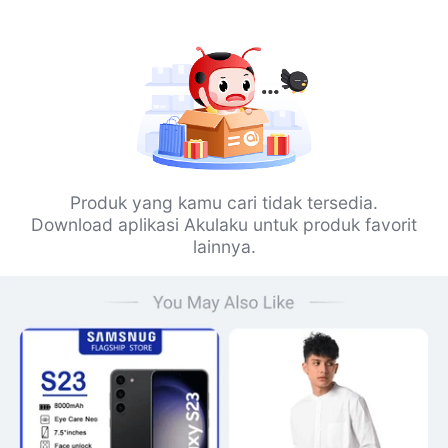
Produk yang kamu cari tidak tersedia.
Download aplikasi Akulaku untuk produk favorit
lainnya.