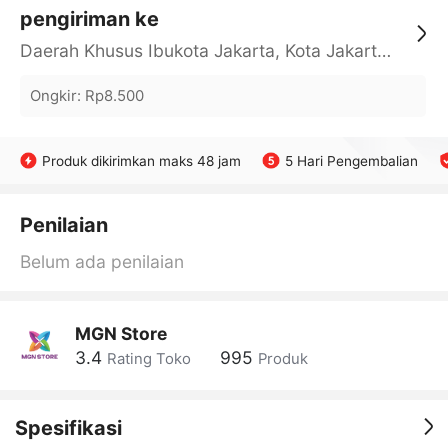
pengiriman ke
Daerah Khusus Ibukota Jakarta, Kota Jakarta Barat, Cengkareng, yy
Ongkir
:
Rp8.500
Produk dikirimkan maks 48 jam
5 Hari Pengembalian
Penilaian
Belum ada penilaian
MGN Store
3.4
995
Rating Toko
Produk
Spesifikasi