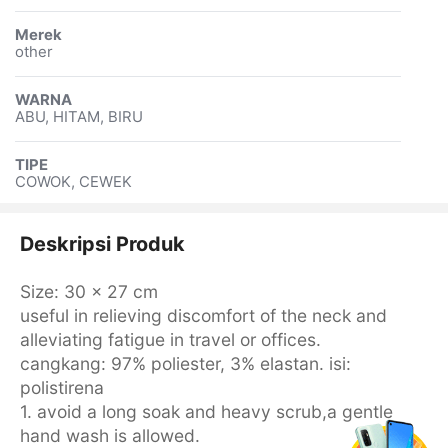
Merek
other
WARNA
ABU, HITAM, BIRU
TIPE
COWOK, CEWEK
Deskripsi Produk
Size: 30 x 27 cm
useful in relieving discomfort of the neck and
alleviating fatigue in travel or offices.
cangkang: 97% poliester, 3% elastan. isi:
polistirena
1. avoid a long soak and heavy scrub,a gentle
hand wash is allowed.