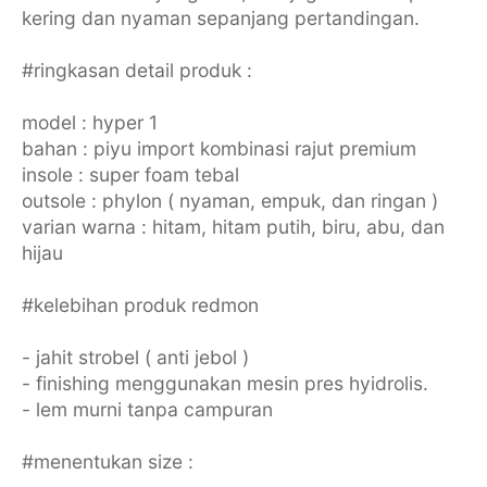
kering dan nyaman sepanjang pertandingan.
#ringkasan detail produk :
model : hyper 1
bahan : piyu import kombinasi rajut premium
insole : super foam tebal
outsole : phylon ( nyaman, empuk, dan ringan )
varian warna : hitam, hitam putih, biru, abu, dan
hijau
#kelebihan produk redmon
- jahit strobel ( anti jebol )
- finishing menggunakan mesin pres hyidrolis.
- lem murni tanpa campuran
#menentukan size :