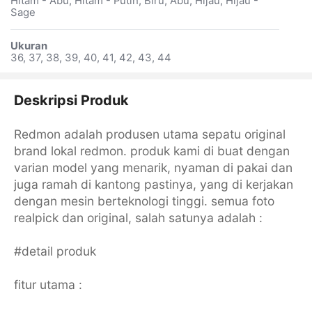
Hitam - Abu, Hitam - Putih, Biru, Abu, Hijau, Hijau -
Sage
Ukuran
36, 37, 38, 39, 40, 41, 42, 43, 44
Deskripsi Produk
Redmon adalah produsen utama sepatu original
brand lokal redmon. produk kami di buat dengan
varian model yang menarik, nyaman di pakai dan
juga ramah di kantong pastinya, yang di kerjakan
dengan mesin berteknologi tinggi. semua foto
realpick dan original, salah satunya adalah :
#detail produk
fitur utama :