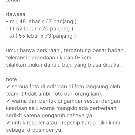
dewasa
- m ( 48 lebar x 67 panjang )
- l ( 52 lebar x 70 panjang )
- xl ( 55 lebar x 73 panjang )
umur hanya perkiraan , tergantung besar badan.
toleransi perbedaan ukuran 0-3cm.
silahkan diukur dahulu baju yang biasa dipakai.
note :
✔ semua foto di edit dan di foto langsung oleh
team. ( tidak ambil foto dari orang lain).
✔ warna dan bentuk di gambar sesuai dengan
keadaan asli. warna mungkin ada perbedaan
sedikit karena pengaruh cahaya ya.
✔ untuk reseller atau dropship harap pilih kirim
sebagai dropshiper ya.