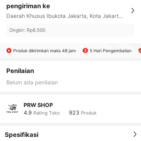
pengiriman ke
Daerah Khusus Ibukota Jakarta, Kota Jakarta Barat, Cengkareng, yy
Ongkir
:
Rp8.500
Produk dikirimkan maks 48 jam
5 Hari Pengembalian
Penilaian
Belum ada penilaian
PRW SHOP
4.9
923
Rating Toko
Produk
Spesifikasi