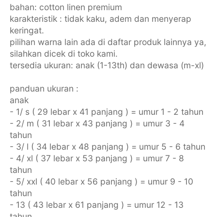
bahan: cotton linen premium
karakteristik : tidak kaku, adem dan menyerap
keringat.
pilihan warna lain ada di daftar produk lainnya ya,
silahkan dicek di toko kami.
tersedia ukuran: anak (1-13th) dan dewasa (m-xl)
panduan ukuran :
anak
- 1/ s ( 29 lebar x 41 panjang ) = umur 1 - 2 tahun
- 2/ m ( 31 lebar x 43 panjang ) = umur 3 - 4
tahun
- 3/ l ( 34 lebar x 48 panjang ) = umur 5 - 6 tahun
- 4/ xl ( 37 lebar x 53 panjang ) = umur 7 - 8
tahun
- 5/ xxl ( 40 lebar x 56 panjang ) = umur 9 - 10
tahun
- 13 ( 43 lebar x 61 panjang ) = umur 12 - 13
tahun