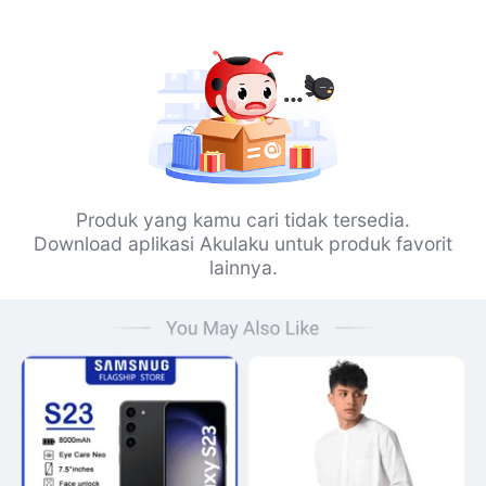
Produk yang kamu cari tidak tersedia.
Download aplikasi Akulaku untuk produk favorit
lainnya.