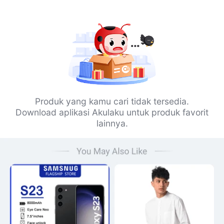
Produk yang kamu cari tidak tersedia.
Download aplikasi Akulaku untuk produk favorit
lainnya.