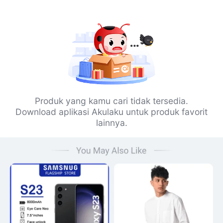
Produk yang kamu cari tidak tersedia.
Download aplikasi Akulaku untuk produk favorit
lainnya.