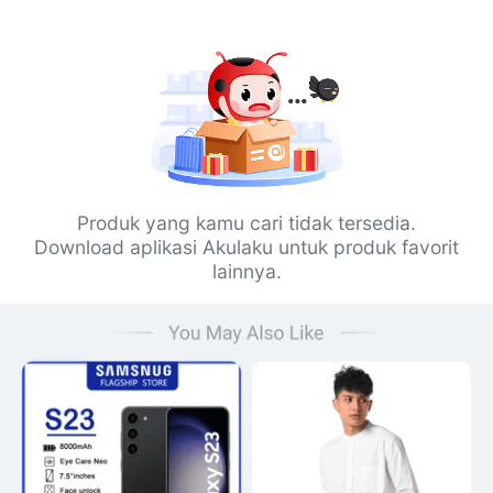
Produk yang kamu cari tidak tersedia.
Download aplikasi Akulaku untuk produk favorit
lainnya.