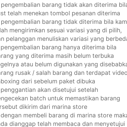
 pengembalian barang tidak akan diterima bil
st telah menekan tombol pesanan diterima
 pengembalian barang tidak diterima bila kam
lah mengirimkan sesuai variasi yang di pilih,
n pelanggan menuliskan variasi yang berbed
 pengembalian barang hanya diterima bila
rang yang diterima masih belum terbuka
gelnya atau belum digunakan yang disebabk
rang rusak / salah barang dan terdapat vide
boxing dari sebelum paket dibuka
 penggantian akan disetujui setelah
engecekan batch untuk memastikan barang
rsebut dikirim dari marina store
 dengan membeli barang di marina store mak
nda dianggap telah membaca dan menyetujui