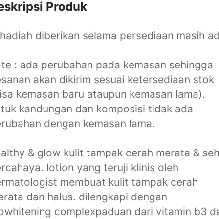
eskripsi Produk
hadiah diberikan selama persediaan masih a
te : ada perubahan pada kemasan sehingga
sanan akan dikirim sesuai ketersediaan stok
isa kemasan baru ataupun kemasan lama).
tuk kandungan dan komposisi tidak ada
erubahan dengan kemasan lama.
althy & glow kulit tampak cerah merata & se
rcahaya. lotion yang teruji klinis oleh
rmatologist membuat kulit tampak cerah
rata dan halus. dilengkapi dengan
owhitening complexpaduan dari vitamin b3 d