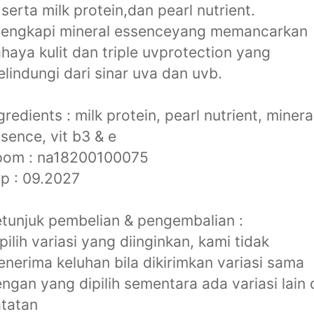
 serta milk protein,dan pearl nutrient.
lengkapi mineral essenceyang memancarkan
haya kulit dan triple uvprotection yang
lindungi dari sinar uva dan uvb.
gredients : milk protein, pearl nutrient, minera
sence, vit b3 & e
pom : na18200100075
p : 09.2027
tunjuk pembelian & pengembalian :
 pilih variasi yang diinginkan, kami tidak
nerima keluhan bila dikirimkan variasi sama
ngan yang dipilih sementara ada variasi lain 
tatan