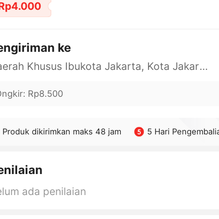
Rp4.000
engiriman ke
Daerah Khusus Ibukota Jakarta, Kota Jakarta Barat, Cengkareng, yy
ngkir
:
Rp8.500
Produk dikirimkan maks 48 jam
5 Hari Pengembali
enilaian
lum ada penilaian