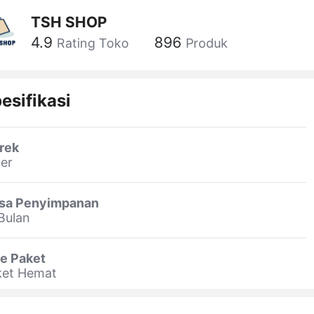
TSH SHOP
4.9
896
Rating Toko
Produk
esifikasi
rek
er
sa Penyimpanan
Bulan
e Paket
ket Hemat