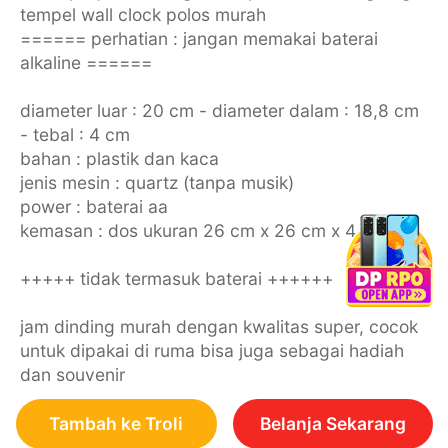
tempel wall clock polos murah
====== perhatian : jangan memakai baterai
alkaline ======
diameter luar : 20 cm - diameter dalam : 18,8 cm
- tebal : 4 cm
bahan : plastik dan kaca
jenis mesin : quartz (tanpa musik)
power : baterai aa
kemasan : dos ukuran 26 cm x 26 cm x 4 cm
+++++ tidak termasuk baterai ++++++
jam dinding murah dengan kwalitas super, cocok
untuk dipakai di ruma bisa juga sebagai hadiah
dan souvenir
Tambah ke Troli
Belanja Sekarang