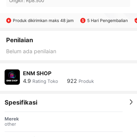
Ongkir
:
Rp8.500
Produk dikirimkan maks 48 jam
5 Hari Pengembalian
Penilaian
Belum ada penilaian
ENM SHOP
4.9
922
Rating Toko
Produk
Spesifikasi
Merek
other