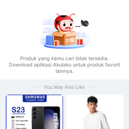
Produk yang kamu cari tidak tersedia.
Download aplikasi Akulaku untuk produk favorit
lainnya.