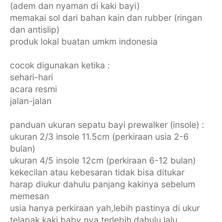
(adem dan nyaman di kaki bayi)
memakai sol dari bahan kain dan rubber (ringan
dan antislip)
produk lokal buatan umkm indonesia
cocok digunakan ketika :
sehari-hari
acara resmi
jalan-jalan
panduan ukuran sepatu bayi prewalker (insole) :
ukuran 2/3 insole 11.5cm (perkiraan usia 2-6
bulan)
ukuran 4/5 insole 12cm (perkiraan 6-12 bulan)
kekecilan atau kebesaran tidak bisa ditukar
harap diukur dahulu panjang kakinya sebelum
memesan
usia hanya perkiraan yah,lebih pastinya di ukur
telapak kaki baby nya terlebih dahulu lalu