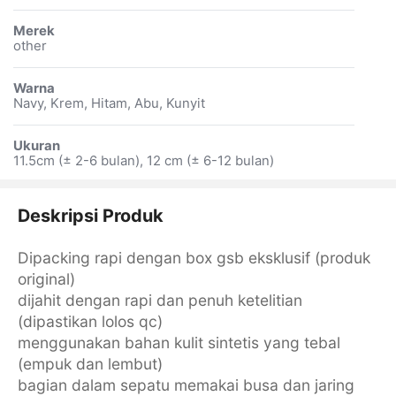
Merek
other
Warna
Navy, Krem, Hitam, Abu, Kunyit
Ukuran
11.5cm (± 2-6 bulan), 12 cm (± 6-12 bulan)
Deskripsi Produk
Dipacking rapi dengan box gsb eksklusif (produk
original)
dijahit dengan rapi dan penuh ketelitian
(dipastikan lolos qc)
menggunakan bahan kulit sintetis yang tebal
(empuk dan lembut)
bagian dalam sepatu memakai busa dan jaring