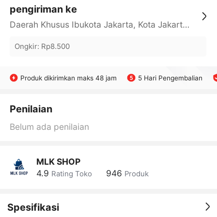
pengiriman ke
Daerah Khusus Ibukota Jakarta, Kota Jakarta Barat, Cengkareng, yy
Ongkir
:
Rp8.500
Produk dikirimkan maks 48 jam
5 Hari Pengembalian
Penilaian
Belum ada penilaian
MLK SHOP
4.9
946
Rating Toko
Produk
Spesifikasi