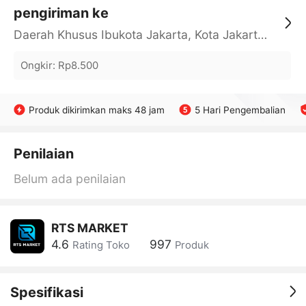
pengiriman ke
Daerah Khusus Ibukota Jakarta, Kota Jakarta Barat, Cengkareng, yy
Ongkir
:
Rp8.500
Produk dikirimkan maks 48 jam
5 Hari Pengembalian
Penilaian
Belum ada penilaian
RTS MARKET
4.6
997
Rating Toko
Produk
Spesifikasi